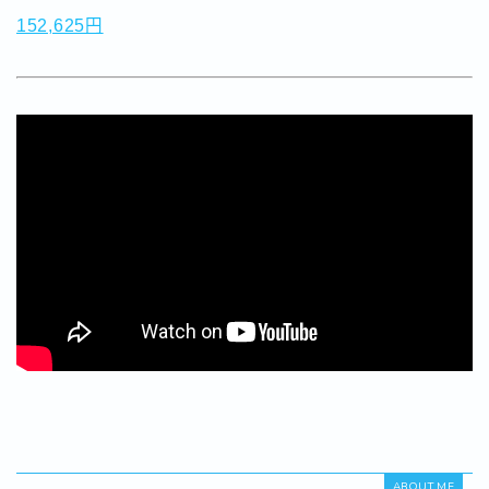
152,625円
ABOUT ME