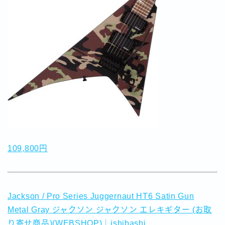
109,800円
Jackson / Pro Series Juggernaut HT6 Satin Gun
Metal Gray ジャクソン ジャクソン エレキギター (お取
り寄せ商品)(WEBSHOP)｜ishibashi